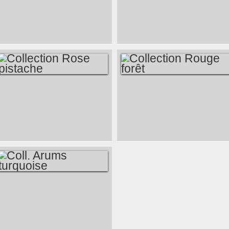
COLLECTION NOIR
COLLECTION
POINTS
BLANC POINTS
COLLECTION ROSE
COLLECTION
PISTACHE
ROUGE FORÊT
COLL. ARUMS
TURQUOISE