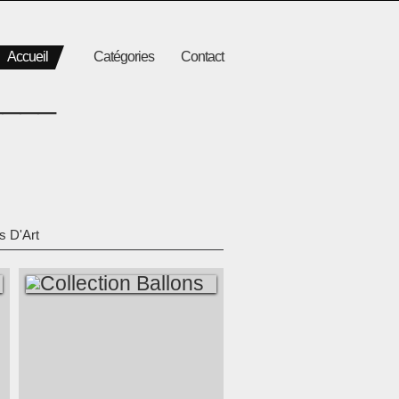
Accueil
Catégories
Contact
____
s D'Art
COLLECTION
BALLONS