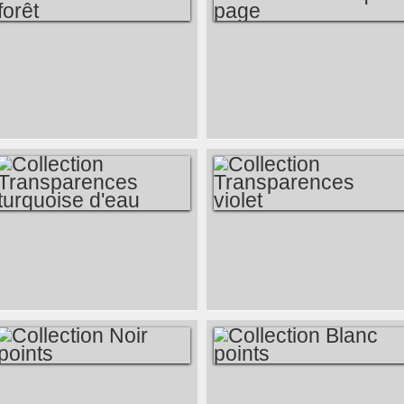
COLLECTION BLEU
BOUKINOO
FORÊT
MARQUE-PAGE
COLLECTION
COLLECTION
TRANSPARENCES
TRANSPARENCES
TURQUOISE D'EAU
VIOLET