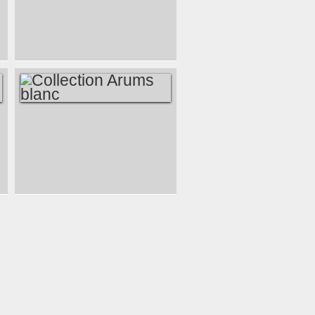
COLLECTION
SABLE TURQUOISE
COLLECTION
ARUMS BLANC