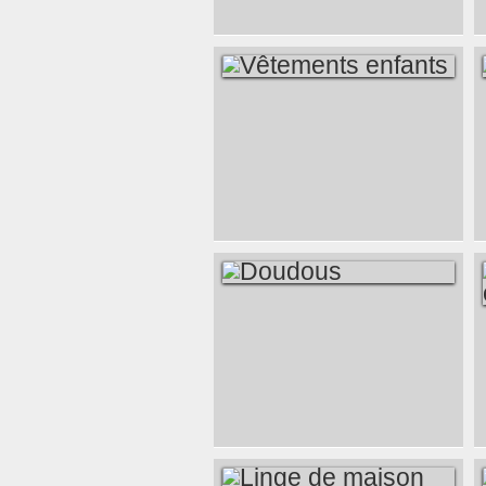
VÊTEMENTS
ENFANTS
DOUDOUS