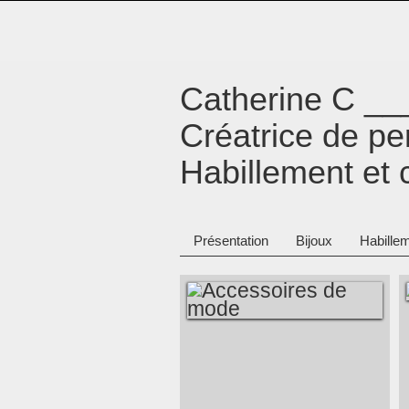
Catherine C _
Créatrice de p
Habillement et 
Présentation
Bijoux
Habillem
ACCESSOIRES DE
MODE