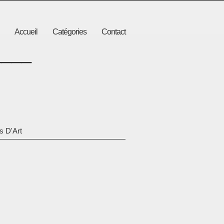
Accueil
Catégories
Contact
____
s D'Art