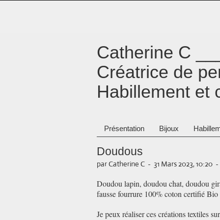
Catherine C _
Créatrice de p
Habillement et 
Présentation
Bijoux
Habillem
Doudous
par Catherine C
-
31 Mars 2023, 10:20
-
Doudou lapin, doudou chat, doudou girafe
fausse fourrure 100% coton certifié Bio
Je peux réaliser ces créations textiles 