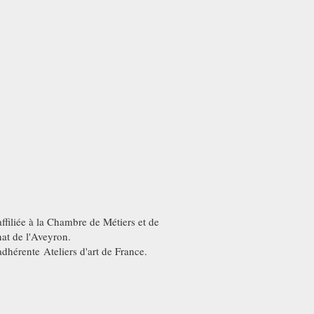
affiliée à la Chambre de Métiers et de
nat de l'Aveyron.
adhérente Ateliers d'art de France.