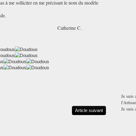
pas à me solliciter en me précisant le nom du modèle
nde.
Catherine C.
Je suis 
l'Artisa
Je suis 
Article suivant