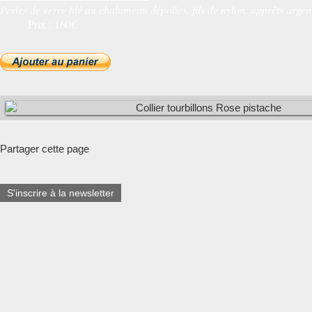
Perles de verre filé au chalumeau dépolies, fils de nylon, apprêts argen
Prix : 160€
Partager cette page
S'inscrire à la newsletter