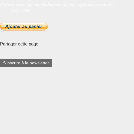
Perle de verre filé au chalumeau dépolie, apprêts argent 925
Prix : 69€
Partager cette page
S'inscrire à la newsletter