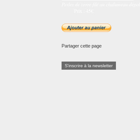
Perles de verre filé au chalumeau dépol
Prix : 45€
Partager cette page
S'inscrire à la newsletter