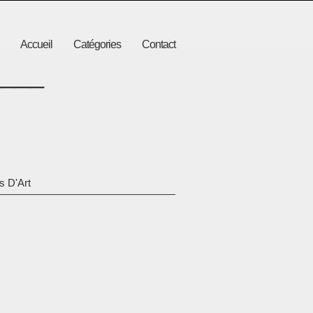
Accueil
Catégories
Contact
____
s D'Art