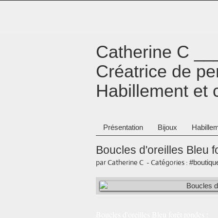
Catherine C _
Créatrice de p
Habillement et 
Présentation
Bijoux
Habillem
Boucles d'oreilles Bleu 
par Catherine C
-
Catégories :
#boutique
Boucles d'oreilles Bleu forêt rondes :