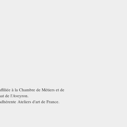
affiliée à la Chambre de Métiers et de
nat de l'Aveyron.
adhérente Ateliers d'art de France.