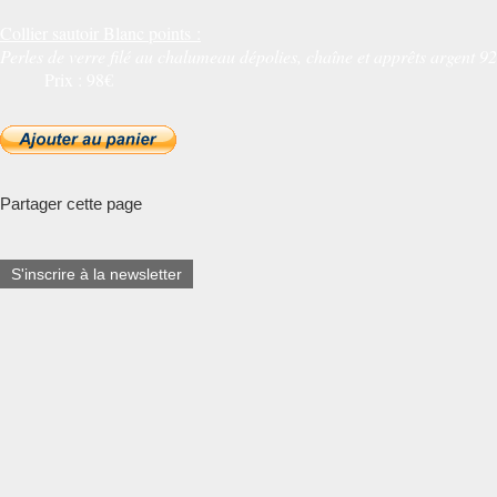
Collier sautoir Blanc points :
Perles de verre filé au chalumeau dépolies, chaîne et apprêts argent 9
Prix : 98€
Partager cette page
S'inscrire à la newsletter